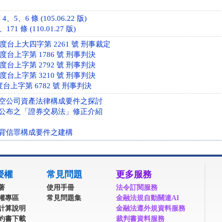
5、6 條 (105.06.22 版)
1 條 (110.01.27 版)
年度台上大四字第 2261 號 刑事裁定
年度台上字第 1786 號 刑事判決
年度台上字第 2792 號 刑事判決
年度台上字第 3210 號 刑事判決
度台上字第 6782 號 刑事判決
空公司資產法律構成要件之探討
 4 日公布之「證券交易法」修正介紹
背信罪構成要件之建構
授權
常見問題
更多服務
著
使用手冊
法令訂閱服務
權專區
常見問題集
金融法規自動關連AI
計算說明
金融法遵外規資料服務
約書下載
裁判書資料服務