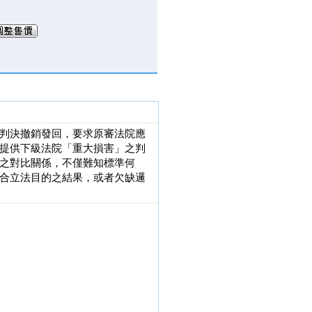
判決撤銷發回，要求原審法院應
提供下級法院「重大損害」之判
之對比關係，不僅難知標準何
合立法目的之結果，或者欠缺邏