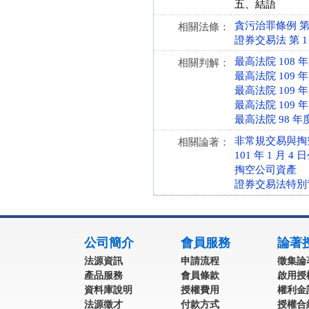
五、結語
貪污治罪條例 第 4、
相關法條：
證券交易法 第 1、17
最高法院 108 
相關判解：
最高法院 109 
最高法院 109 
最高法院 109 
最高法院 98 年
非常規交易與掏
相關論著：
101 年 1 月
掏空公司資產
證券交易法特別
:::
公司簡介
會員服務
論著
法源資訊
申請流程
徵集論
產品服務
會員條款
啟用授
資料庫說明
授權費用
權利金
法源徵才
付款方式
授權合