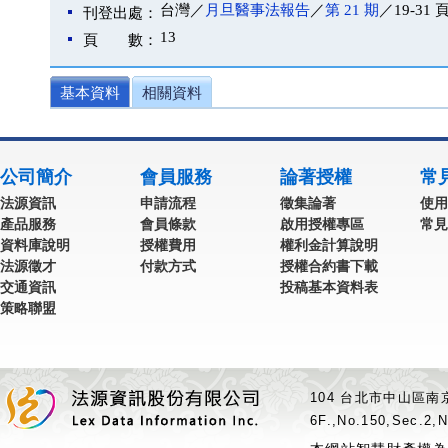
台灣／
月旦醫事法報告
／
第 21 期
／19-31 
刊登出處：
13
頁 數：
基本資料
相關資料
公司簡介
會員服務
論著授權
常
法源資訊
申請流程
徵集論著
使用
產品服務
會員條款
啟用授權專區
常見
資料庫說明
授權費用
權利金計算說明
法源徵才
付款方式
授權合約書下載
交通資訊
投稿基本資料表
策略聯盟
104 台北市中山區南京
6F.,No.150,Sec.2,N