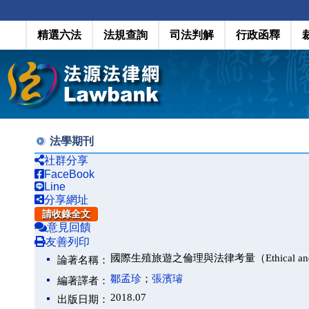
精選六法
法規查詢
司法判解
行政函釋
法學期刊
社群分享
FaceBook
Line
分享網址
請收錄全文
意見回饋
友善列印
國際生殖旅遊之倫理與法律考量（Ethical and Legal Con
論著名稱：
鄒孟珍
；
張濱璿
編著譯者：
2018.07
出版日期：