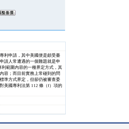
專利申請，其中美國便是頗受臺
申請人常遭遇的一個難題就是申
請專利範圍內容的一種界定方式，其
內容；而目前實務上常碰到的問
標準方式界定，但卻仍被審查委
國專利法第 112 條（f）項的