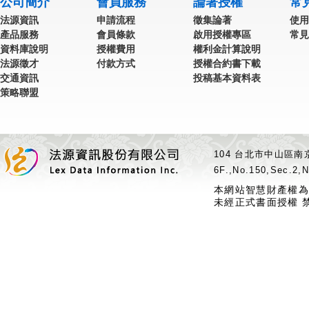
公司簡介
會員服務
論著授權
常
法源資訊
申請流程
徵集論著
使用
產品服務
會員條款
啟用授權專區
常見
資料庫說明
授權費用
權利金計算說明
法源徵才
付款方式
授權合約書下載
交通資訊
投稿基本資料表
策略聯盟
104 台北市中山區南京
6F.,No.150,Sec.2,N
本網站智慧財產權為
未經正式書面授權 