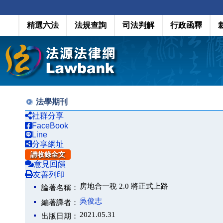
精選六法
法規查詢
司法判解
行政函釋
法學期刊
社群分享
FaceBook
Line
分享網址
請收錄全文
意見回饋
友善列印
房地合一稅 2.0 將正式上路
論著名稱：
吳俊志
編著譯者：
2021.05.31
出版日期：