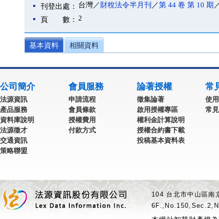
台灣／
財稅法令半月刊
／
第 44 卷 第 10 期
／
刊登出處：
2
頁 數：
基本資料
相關資料
公司簡介
會員服務
論著授權
常
法源資訊
申請流程
徵集論著
使用
產品服務
會員條款
啟用授權專區
常見
資料庫說明
授權費用
權利金計算說明
法源徵才
付款方式
授權合約書下載
交通資訊
投稿基本資料表
策略聯盟
104 台北市中山區南京
6F.,No.150,Sec.2,N