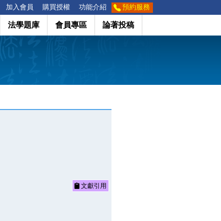
加入會員
購買授權
功能介紹
預約服務
法學題庫
會員專區
論著投稿
文獻引用