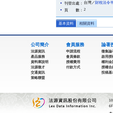
台灣／
財稅法令
刊登出處：
2
頁 數：
基本資料
相關資料
:::
公司簡介
會員服務
論著
法源資訊
申請流程
徵集論
產品服務
會員條款
啟用授
資料庫說明
授權費用
權利金
法源徵才
付款方式
授權合
交通資訊
投稿基
策略聯盟
1
6F