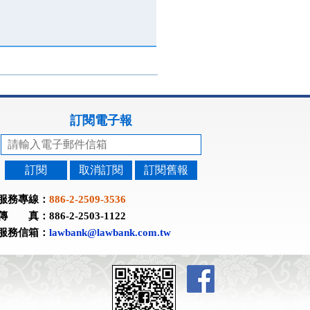
訂閱電子報
訂閱
取消訂閱
訂閱舊報
服務專線：
886-2-2509-3536
傳 真：886-2-2503-1122
服務信箱：
lawbank@lawbank.com.tw