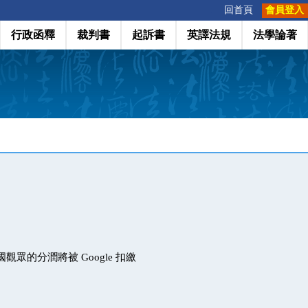
:::
回首頁
會員登入
行政函釋
裁判書
起訴書
英譯法規
法學論著
美國觀眾的分潤將被 Google 扣繳