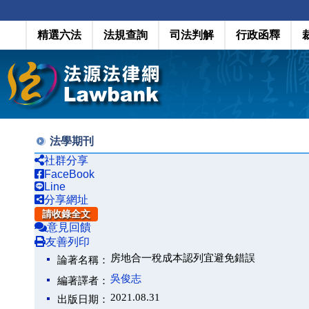
精選六法
法規查詢
司法判解
行政函釋
法學期刊
社群分享
FaceBook
Line
分享網址
請收錄全文
意見回饋
友善列印
房地合一稅成本認列宜避免錯誤
論著名稱：
吳俊志
編著譯者：
2021.08.31
出版日期：