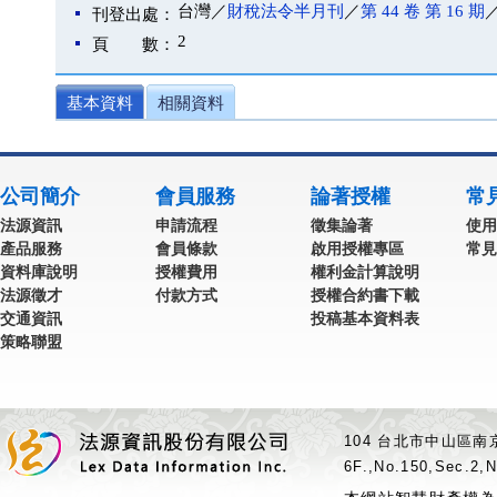
台灣／
財稅法令半月刊
／
第 44 卷 第 16 期
／
刊登出處：
2
頁 數：
基本資料
相關資料
公司簡介
會員服務
論著授權
常
法源資訊
申請流程
徵集論著
使用
產品服務
會員條款
啟用授權專區
常見
資料庫說明
授權費用
權利金計算說明
法源徵才
付款方式
授權合約書下載
交通資訊
投稿基本資料表
策略聯盟
104 台北市中山區南京
6F.,No.150,Sec.2,N