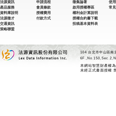
法源資訊
申請流程
徵集論著
使用
產品服務
會員條款
啟用授權專區
常見
資料庫說明
授權費用
權利金計算說明
法源徵才
付款方式
授權合約書下載
交通資訊
投稿基本資料表
策略聯盟
104 台北市中山區南京
6F.,No.150,Sec.2,N
本網站智慧財產權為
未經正式書面授權 