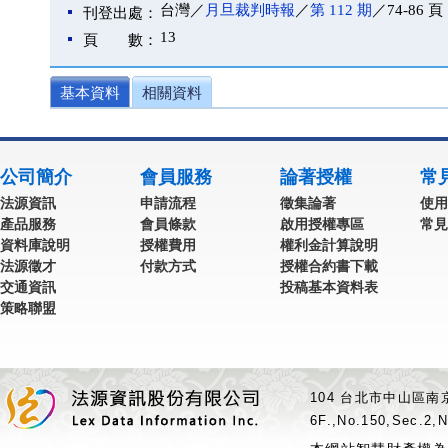
台灣／
月旦裁判時報
／
第 112 期
／74-86 頁
刊登出處：
13
頁 數：
基本資料
相關資料
公司簡介
會員服務
論著授權
常
法源資訊
申請流程
徵集論著
使用
產品服務
會員條款
啟用授權專區
常見
資料庫說明
授權費用
權利金計算說明
法源徵才
付款方式
授權合約書下載
交通資訊
投稿基本資料表
策略聯盟
104 台北市中山區南京
6F.,No.150,Sec.2,N