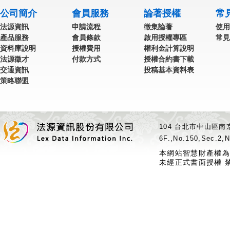
公司簡介
會員服務
論著授權
常
法源資訊
申請流程
徵集論著
使用
產品服務
會員條款
啟用授權專區
常見
資料庫說明
授權費用
權利金計算說明
法源徵才
付款方式
授權合約書下載
交通資訊
投稿基本資料表
策略聯盟
104 台北市中山區南京
6F.,No.150,Sec.2,N
本網站智慧財產權為
未經正式書面授權 