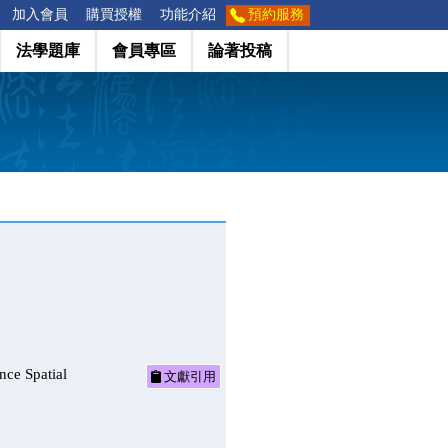
加入會員
購買授權
功能介紹
預約服務
法學題庫
會員專區
論著投稿
Spatial
文獻引用