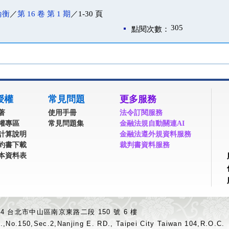
論衡
／
第 16 卷 第 1 期
／1-30 頁
305
點閱次數：
授權
常見問題
更多服務
著
使用手冊
法令訂閱服務
權專區
常見問題集
金融法規自動關連AI
計算說明
金融法遵外規資料服務
約書下載
裁判書資料服務
本資料表
04 台北市中山區南京東路二段 150 號 6 樓
.,No.150,Sec.2,Nanjing E. RD., Taipei City Taiwan 104,R.O.C.