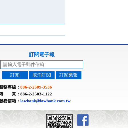
訂閱電子報
訂閱
取消訂閱
訂閱舊報
服務專線：
886-2-2509-3536
傳 真：886-2-2503-1122
服務信箱：
lawbank@lawbank.com.tw