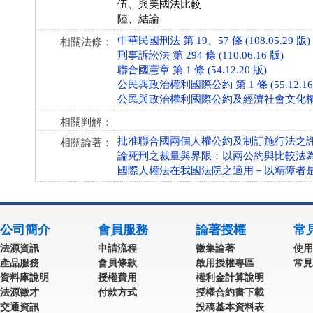
伍、與美國法比較
陸、結論
中華民國刑法 第 19、57 條 (108.05.29 版)
相關法條：
刑事訴訟法 第 294 條 (110.06.16 版)
聯合國憲章 第 1 條 (54.12.20 版)
公民與政治權利國際公約 第 1 條 (55.12.16
公民與政治權利國際公約及經濟社會文化權利國際公
相關判解：
批准聯合國兩個人權公約及制訂施行法之
相關論著：
論死刑之裁量與界限：以兩公約與比較法
國際人權法在我國法院之適用－以精障者
公司簡介
會員服務
論著授權
常
法源資訊
申請流程
徵集論著
使用
產品服務
會員條款
啟用授權專區
常見
資料庫說明
授權費用
權利金計算說明
法源徵才
付款方式
授權合約書下載
交通資訊
投稿基本資料表