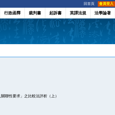
:::
回首頁
會員登入
行政函釋
裁判書
起訴書
英譯法規
法學論著
人關聯性要求」之比較法評析（上）