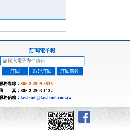
訂閱電子報
訂閱
取消訂閱
訂閱舊報
服務專線：
886-2-2509-3536
傳 真：886-2-2503-1122
服務信箱：
lawbank@lawbank.com.tw