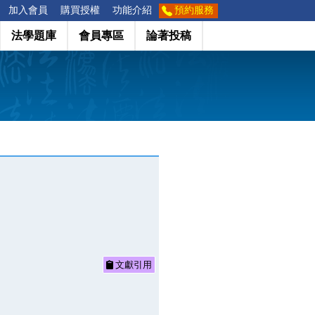
加入會員
購買授權
功能介紹
預約服務
法學題庫
會員專區
論著投稿
文獻引用