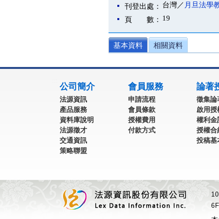
台灣／
月旦法學
刊登出處：
19
頁 數：
基本資料
相關資料
:::
公司簡介
會員服務
論著
法源資訊
申請流程
徵集論
產品服務
會員條款
啟用授
資料庫說明
授權費用
權利金
法源徵才
付款方式
授權合
交通資訊
投稿基
策略聯盟
1
6F