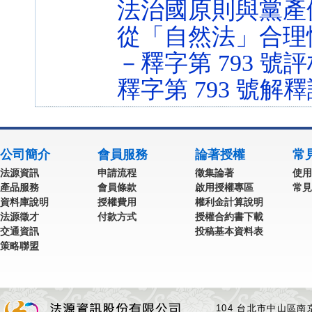
法治國原則與黨產
從「自然法」合理
－釋字第 793 號
釋字第 793 號解
公司簡介
會員服務
論著授權
常
法源資訊
申請流程
徵集論著
使用
產品服務
會員條款
啟用授權專區
常見
資料庫說明
授權費用
權利金計算說明
法源徵才
付款方式
授權合約書下載
交通資訊
投稿基本資料表
策略聯盟
104 台北市中山區南京