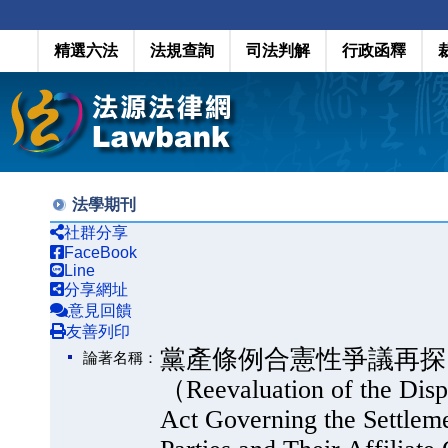
精選六法
法規查詢
司法判解
行政函釋
法學期刊
社群分享
FaceBook
Line
分享網址
意見回饋
友善列印
黨產條例合憲性爭議再探：
論著名稱：
（Reevaluation of the Disput
Act Governing the Settlemen