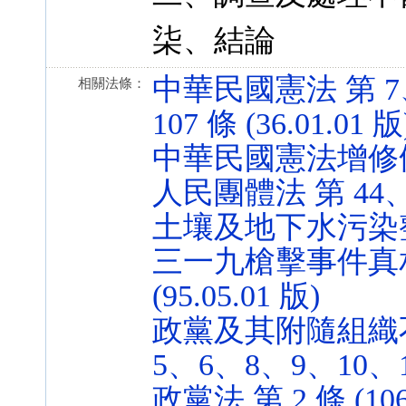
柒、結論
中華民國憲法 第 7、
相關法條：
107 條 (36.01.01 版
中華民國憲法增修條文 第
人民團體法 第 44、45 
土壤及地下水污染整治法 
三一九槍擊事件真相
(95.05.01 版)
政黨及其附隨組織不
5、6、8、9、10、14 
政黨法 第 2 條 (106.