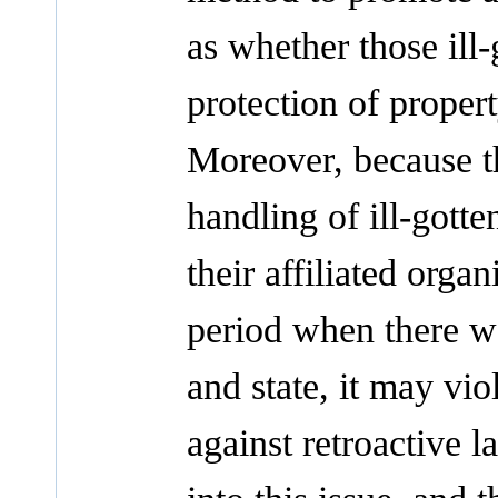
as whether those ill-
protection of propert
Moreover, because th
handling of ill-gotten
their affiliated orga
period when there wa
and state, it may vio
against retroactive l