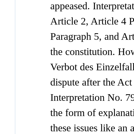
appeased. Interpreta
Article 2, Article 4 
Paragraph 5, and Arti
the constitution. H
Verbot des Einzelfal
dispute after the Ac
Interpretation No. 7
the form of explanat
these issues like an