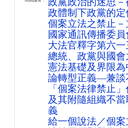
政黨政治的迷思－
相關論著：
政體制下政黨的定
個案立法之禁止－
國家通訊傳播委員
大法官釋字第六一
總統、政黨與國會
憲法基礎及界限為
論轉型正義—兼談
「個案法律禁止」
及其附隨組織不當
義
給一個說法／個案