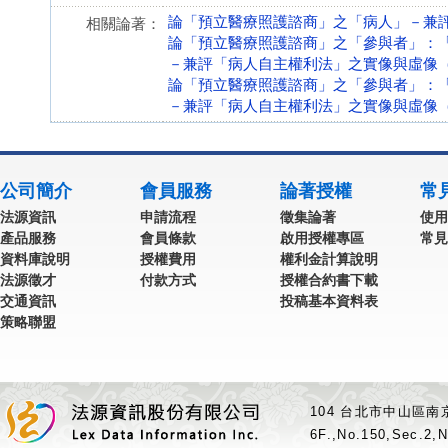
論「預立醫療照護諮商」之「病人」－兼
相關論著：
論「預立醫療照護諮商」之「參與者」：
－兼評「病人自主權利法」之實像與虛像
論「預立醫療照護諮商」之「參與者」：
－兼評「病人自主權利法」之實像與虛像
公司簡介
會員服務
論著授權
常
法源資訊
申請流程
徵集論著
使用
產品服務
會員條款
啟用授權專區
常見
資料庫說明
授權費用
權利金計算說明
法源徵才
付款方式
授權合約書下載
交通資訊
投稿基本資料表
策略聯盟
104 台北市中山區南京
6F.,No.150,Sec.2,N