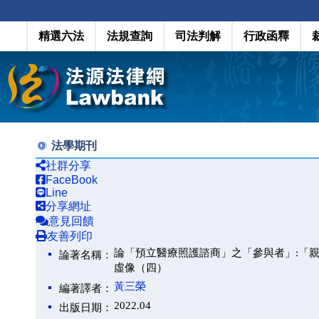
精選六法
法規查詢
司法判解
行政函釋
法學期刊
社群分享
FaceBook
Line
分享網址
意見回饋
友善列印
論「預立醫療照護諮商」之「參與者」:「
論著名稱：
虛像（四）
黃三榮
編著譯者：
2022.04
出版日期：