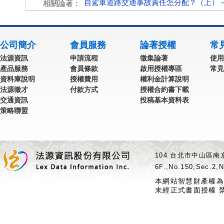
自駕車道路交通事故責任怎分配？（上）
相關論著：
公司簡介
會員服務
論著授權
常
法源資訊
申請流程
徵集論著
使用
產品服務
會員條款
啟用授權專區
常見
資料庫說明
授權費用
權利金計算說明
法源徵才
付款方式
授權合約書下載
交通資訊
投稿基本資料表
策略聯盟
104 台北市中山區南京
6F.,No.150,Sec.2,N
本網站智慧財產權為
未經正式書面授權 