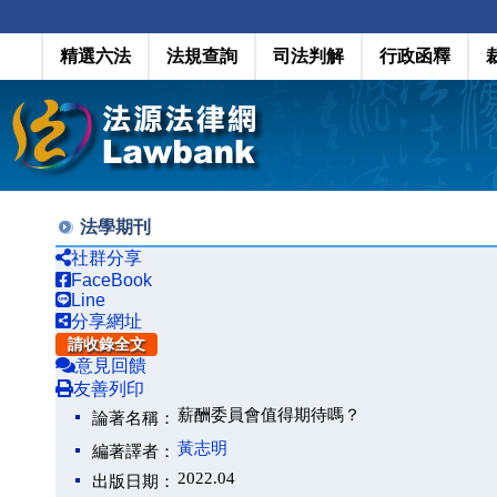
精選六法
法規查詢
司法判解
行政函釋
法學期刊
社群分享
FaceBook
Line
分享網址
請收錄全文
意見回饋
友善列印
薪酬委員會值得期待嗎？
論著名稱：
黃志明
編著譯者：
2022.04
出版日期：