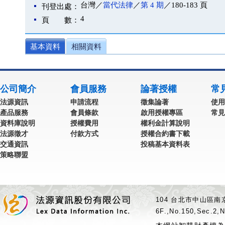
台灣／
當代法律
／
第 4 期
／180-183 頁
刊登出處：
4
頁 數：
基本資料
相關資料
公司簡介
會員服務
論著授權
常
法源資訊
申請流程
徵集論著
使用
產品服務
會員條款
啟用授權專區
常見
資料庫說明
授權費用
權利金計算說明
法源徵才
付款方式
授權合約書下載
交通資訊
投稿基本資料表
策略聯盟
104 台北市中山區南京
6F.,No.150,Sec.2,N