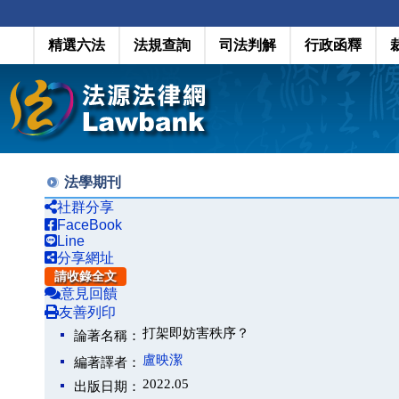
精選六法
法規查詢
司法判解
行政函釋
法學期刊
社群分享
FaceBook
Line
分享網址
請收錄全文
意見回饋
友善列印
打架即妨害秩序？
論著名稱：
盧映潔
編著譯者：
2022.05
出版日期：