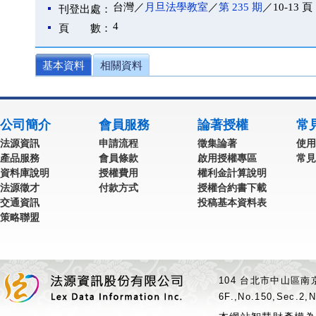
台灣／
月旦法學教室
／
第 235 期
／10-13 頁
刊登出處：
4
頁 數：
基本資料
相關資料
公司簡介
會員服務
論著授權
常
法源資訊
申請流程
徵集論著
使用
產品服務
會員條款
啟用授權專區
常見
資料庫說明
授權費用
權利金計算說明
法源徵才
付款方式
授權合約書下載
交通資訊
投稿基本資料表
策略聯盟
104 台北市中山區南京
6F.,No.150,Sec.2,N