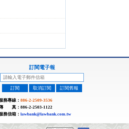
訂閱電子報
訂閱
取消訂閱
訂閱舊報
服務專線：
886-2-2509-3536
傳 真：886-2-2503-1122
服務信箱：
lawbank@lawbank.com.tw