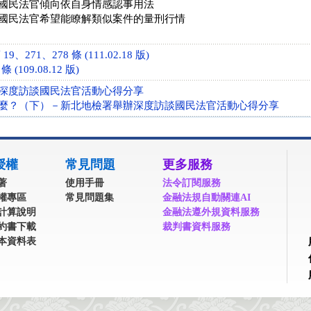
國民法官傾向依自身情感認事用法
國民法官希望能瞭解類似案件的量刑行情
、271、278 條 (111.02.18 版)
(109.08.12 版)
深度訪談國民法官活動心得分享
麼？（下）－新北地檢署舉辦深度訪談國民法官活動心得分享
授權
常見問題
更多服務
著
使用手冊
法令訂閱服務
權專區
常見問題集
金融法規自動關連AI
計算說明
金融法遵外規資料服務
約書下載
裁判書資料服務
本資料表