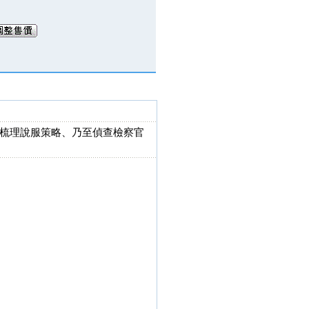
梳理說服策略、乃至偵查檢察官