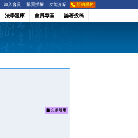
加入會員
購買授權
功能介紹
預約服務
法學題庫
會員專區
論著投稿
文獻引用