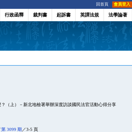
:::
回首頁
會員登入
行政函釋
裁判書
起訴書
英譯法規
法學論著
麼？（上）－新北地檢署舉辦深度訪談國民法官活動心得分享
／
第 3099 期
／3-5 頁