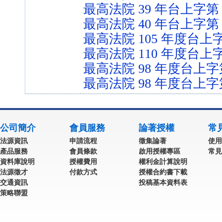
最高法院 39 年台上字第 
最高法院 40 年台上字第 
最高法院 105 年度台上字
最高法院 110 年度台上字
最高法院 98 年度台上字第
最高法院 98 年度台上字第
公司簡介
會員服務
論著授權
常
法源資訊
申請流程
徵集論著
使用
產品服務
會員條款
啟用授權專區
常見
資料庫說明
授權費用
權利金計算說明
法源徵才
付款方式
授權合約書下載
交通資訊
投稿基本資料表
策略聯盟