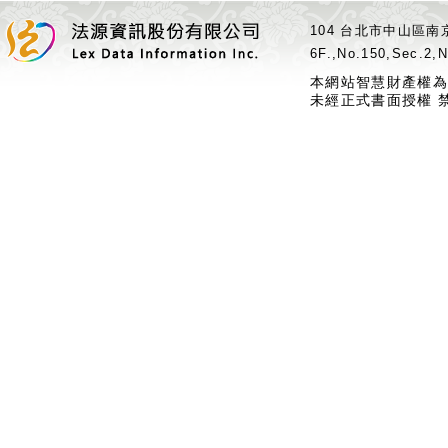
104 台北市中山區南京
6F.,No.150,Sec.2,N
本網站智慧財產權為
未經正式書面授權 