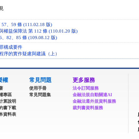
見
、59 條 (111.02.18 版)
保障法 第 112 條 (110.01.20 版)
82、85 條 (109.08.12 版)
罪構成要件
程序的實作疑慮與建議（上）
授權
常見問題
更多服務
著
使用手冊
法令訂閱服務
權專區
常見問題集
金融法規自動關連AI
計算說明
金融法遵外規資料服務
約書下載
裁判書資料服務
本資料表