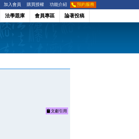
加入會員
購買授權
功能介紹
預約服務
法學題庫
會員專區
論著投稿
文獻引用