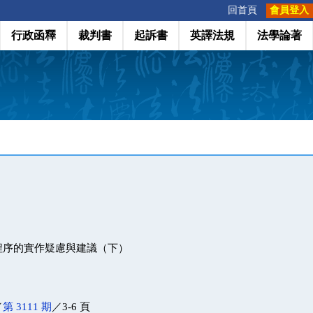
:::
回首頁
會員登入
行政函釋
裁判書
起訴書
英譯法規
法學論著
程序的實作疑慮與建議（下）
／
第 3111 期
／3-6 頁