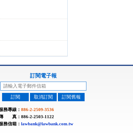
訂閱電子報
訂閱
取消訂閱
訂閱舊報
服務專線：
886-2-2509-3536
傳 真：886-2-2503-1122
服務信箱：
lawbank@lawbank.com.tw