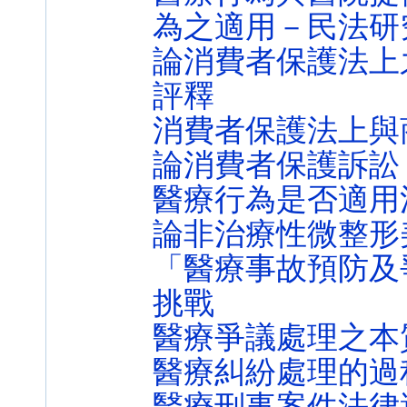
為之適用－民法研
論消費者保護法上
評釋
消費者保護法上與
論消費者保護訴訟
醫療行為是否適用
論非治療性微整形
「醫療事故預防及
挑戰
醫療爭議處理之本
醫療糾紛處理的過
醫療刑事案件法律