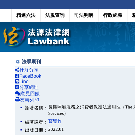
精選六法
法規查詢
司法判解
行政函釋
法學期刊
社群分享
FaceBook
Line
分享網址
意見回饋
友善列印
長期照顧服務之消費者保護法適用性（The Applicability
論著名稱：
Services）
蔡璧竹
編著譯者：
2022.01
出版日期：