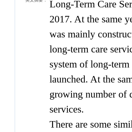
英文摘要：
Long-Term Care Serv
2017. At the same y
was mainly construct
long-term care servi
system of long-term 
launched. At the sam
growing number of di
services.
There are some simil