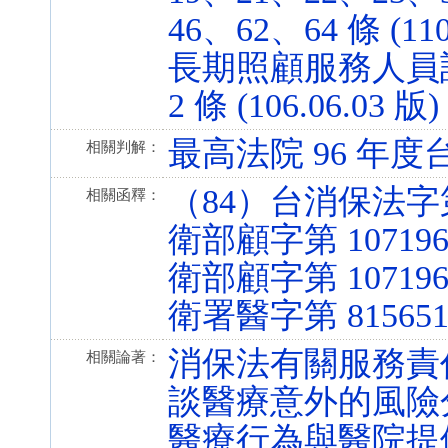
46、62、64 條 (110
長期照顧服務人員
2 條 (106.06.03 版)
最高法院 96 年度
相關判解：
（84）台消保法字第 
相關函釋：
衛部顧字第 107196
衛部顧字第 107196
衛署醫字第 815651
消保法有關服務責
相關論著：
談醫療意外的風險
醫療行為與醫院提