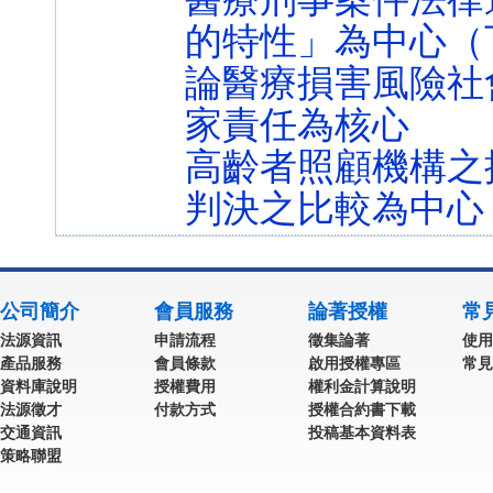
的特性」為中心（
論醫療損害風險社
家責任為核心
高齡者照顧機構之
判決之比較為中心
公司簡介
會員服務
論著授權
常
法源資訊
申請流程
徵集論著
使用
產品服務
會員條款
啟用授權專區
常見
資料庫說明
授權費用
權利金計算說明
法源徵才
付款方式
授權合約書下載
交通資訊
投稿基本資料表
策略聯盟