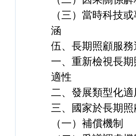
（三）當時科技或
涵
伍、長期照顧服務
一、重新檢視長期
適性
二、發展類型化適
三、國家於長期照
（一）補償機制