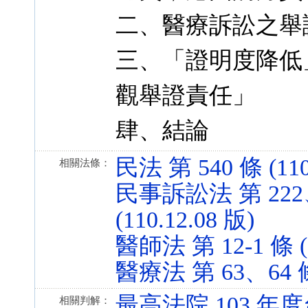
二、醫療訴訟之舉
三、「證明度降低
觀舉證責任」
肆、結論
民法 第 540 條 (110
相關法條：
民事訴訟法 第 222、
(110.12.08 版)
醫師法 第 12-1 條 (1
醫療法 第 63、64 條 
最高法院 103 年度
相關判解：