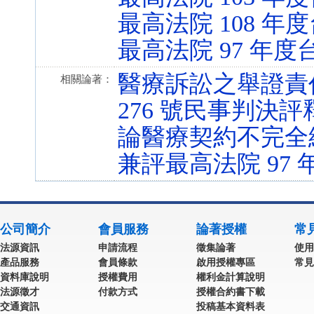
最高法院 108 年度
最高法院 97 年度台
醫療訴訟之舉證責任
相關論著：
276 號民事判決評
論醫療契約不完全
兼評最高法院 97 
公司簡介
會員服務
論著授權
常
法源資訊
申請流程
徵集論著
使用
產品服務
會員條款
啟用授權專區
常見
資料庫說明
授權費用
權利金計算說明
法源徵才
付款方式
授權合約書下載
交通資訊
投稿基本資料表