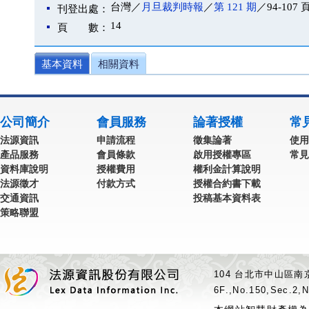
台灣／
月旦裁判時報
／
第 121 期
／94-107 
刊登出處：
14
頁 數：
基本資料
相關資料
公司簡介
會員服務
論著授權
常
法源資訊
申請流程
徵集論著
使用
產品服務
會員條款
啟用授權專區
常見
資料庫說明
授權費用
權利金計算說明
法源徵才
付款方式
授權合約書下載
交通資訊
投稿基本資料表
策略聯盟
104 台北市中山區南京
6F.,No.150,Sec.2,N