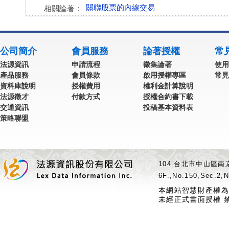
關聯股票的內線交易
相關論著：
公司簡介
會員服務
論著授權
常
法源資訊
申請流程
徵集論著
使用
產品服務
會員條款
啟用授權專區
常見
資料庫說明
授權費用
權利金計算說明
法源徵才
付款方式
授權合約書下載
交通資訊
投稿基本資料表
策略聯盟
104 台北市中山區南京
6F.,No.150,Sec.2,N
本網站智慧財產權為
未經正式書面授權 