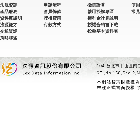
法源資訊
申請流程
徵集論著
使用
產品服務
會員條款
啟用授權專區
常見
資料庫說明
授權費用
權利金計算說明
法源徵才
付款方式
授權合約書下載
交通資訊
投稿基本資料表
策略聯盟
104 台北市中山區南京
6F.,No.150,Sec.2,N
本網站智慧財產權為
未經正式書面授權 