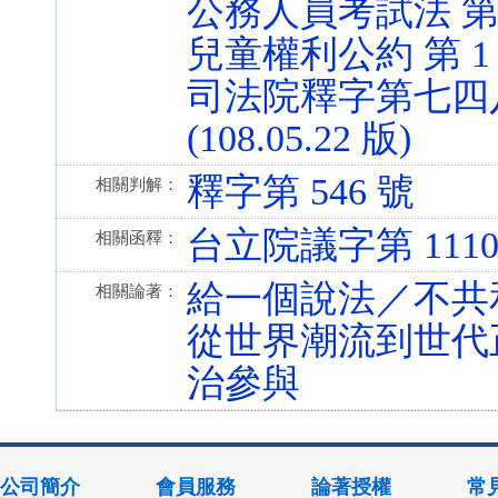
公務人員考試法 第 12 
兒童權利公約 第 1 條 
司法院釋字第七四八
(108.05.22 版)
釋字第 546 號
相關判解：
台立院議字第 11107
相關函釋：
給一個說法／不共
相關論著：
從世界潮流到世代
治參與
公司簡介
會員服務
論著授權
常