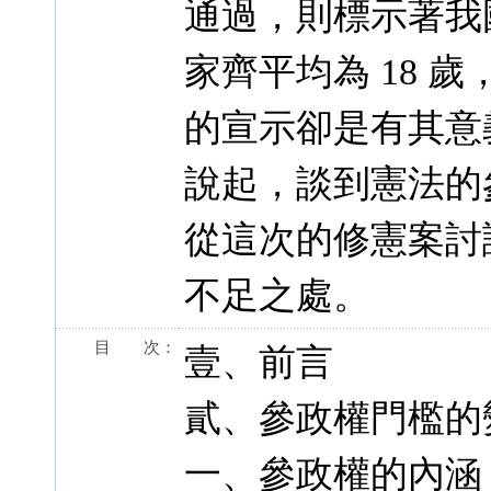
通過，則標示著我
家齊平均為 18 
的宣示卻是有其意
說起，談到憲法的
從這次的修憲案討
不足之處。
目 次：
壹、前言
貳、參政權門檻的
一、參政權的內涵