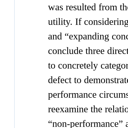
was resulted from th
utility. If consideri
and “expanding conc
conclude three direct
to concretely categor
defect to demonstrat
performance circumst
reexamine the relat
“non-performance” an