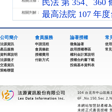
民法 第 354、360 條 
相關法條：
最高法院 107 年度
相關判解：
公司簡介
會員服務
論著授權
常
法源資訊
申請流程
徵集論著
使用
產品服務
會員條款
啟用授權專區
常見
資料庫說明
授權費用
權利金計算說明
法源徵才
付款方式
授權合約書下載
交通資訊
投稿基本資料表
策略聯盟
104 台北市中山區南京
6F.,No.150,Sec.2,N
本網站智慧財產權為
未經正式書面授權 