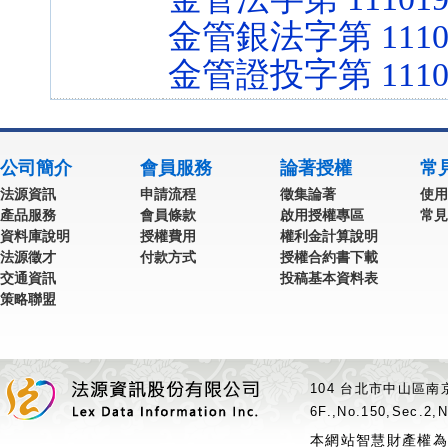
金管銀法字第 11102
金管證投字第 11103
公司簡介
會員服務
論著授權
常
法源資訊
申請流程
徵集論著
使用
產品服務
會員條款
啟用授權專區
常見
資料庫說明
授權費用
權利金計算說明
法源徵才
付款方式
授權合約書下載
交通資訊
投稿基本資料表
策略聯盟
104 台北市中山區南京
6F.,No.150,Sec.2,N
本網站智慧財產權為