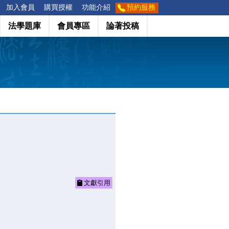
加入會員
購買授權
功能介紹
預約服務
法學題庫
會員專區
論著投稿
文獻引用