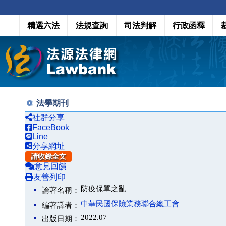
精選六法
法規查詢
司法判解
行政函釋
法學期刊
社群分享
FaceBook
Line
分享網址
請收錄全文
意見回饋
友善列印
防疫保單之亂
論著名稱：
中華民國保險業務聯合總工會
編著譯者：
2022.07
出版日期：