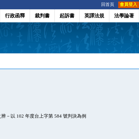
:::
回首頁
會員登入
行政函釋
裁判書
起訴書
英譯法規
法學論著
－以 102 年度台上字第 584 號判決為例