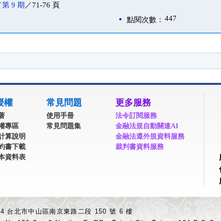
／
第 9 期
／71-76 頁
447
點閱次數：
授權
常見問題
更多服務
著
使用手冊
法令訂閱服務
權專區
常見問題集
金融法規自動關連AI
計算說明
金融法遵外規資料服務
約書下載
裁判書資料服務
本資料表
04 台北市中山區南京東路二段 150 號 6 樓