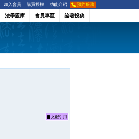
加入會員
購買授權
功能介紹
預約服務
法學題庫
會員專區
論著投稿
文獻引用