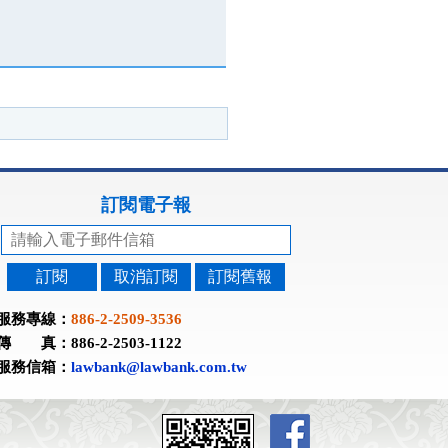
訂閱電子報
訂閱
取消訂閱
訂閱舊報
服務專線：
886-2-2509-3536
傳 真：886-2-2503-1122
服務信箱：
lawbank@lawbank.com.tw