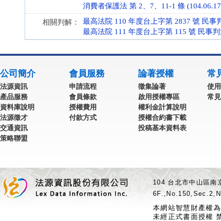
消費者保護法 第 2、7、11-1 條 (104.06.17
最高法院 110 年度台上字第 2837 號 民事
相關判解：
最高法院 111 年度台上字第 115 號 民事
公司簡介
會員服務
論著授權
常
法源資訊
申請流程
徵集論著
使用
產品服務
會員條款
啟用授權專區
常見
資料庫說明
授權費用
權利金計算說明
法源徵才
付款方式
授權合約書下載
交通資訊
投稿基本資料表
策略聯盟
104 台北市中山區南京
6F.,No.150,Sec.2,N
本網站智慧財產權為
未經正式書面授權 