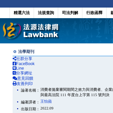
精選六法
法規查詢
司法判解
行政函釋
法學期刊
社群分享
FaceBook
Line
分享網址
意見回饋
友善列印
消費者拋棄審閱期間之效力與消費者、企業經營
論著名稱：
與最高法院 111 年度台上字第 115 號判決
王怡蘋
編著譯者：
2022.09
出版日期：