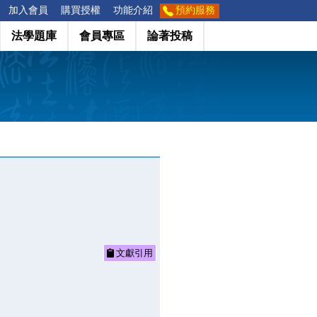
加入會員
購買授權
功能介紹
預約服務
法學題庫
會員專區
論著投稿
文獻引用