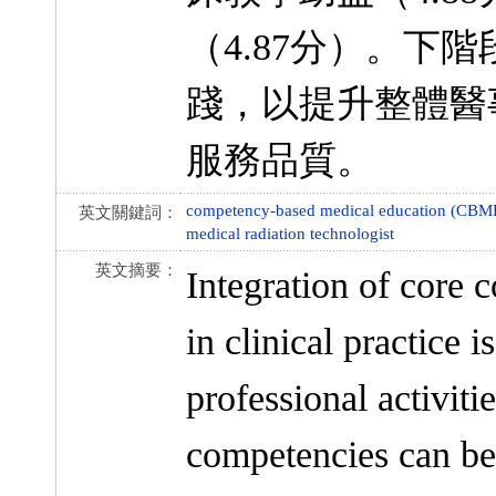
（4.87分）。下
踐，以提升整體醫
服務品質。
competency-based medical education (CBM
英文關鍵詞：
medical radiation technologist
英文摘要：
Integration of core 
in clinical practice 
professional activit
competencies can be