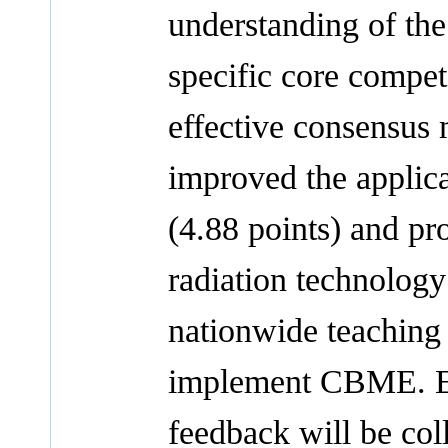
understanding of th
specific core compet
effective consensus 
improved the applica
(4.88 points) and pro
radiation technology 
nationwide teaching h
implement CBME. Ex
feedback will be col