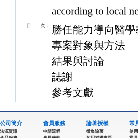
according to local n
目 次：
勝任能力導向醫學
專案對象與方法
結果與討論
誌謝
參考文獻
公司簡介
會員服務
論著授權
常
法源資訊
申請流程
徵集論著
使用
產品服務
會員條款
啟用授權專區
常見