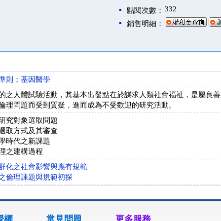
332
點閱次數：
銷售明細：
準則
；
基因醫學
的之人體試驗活動，其基本出發點在於謀求人類社會福祉，是屬良善
倫理問題而受到質疑，進而成為不受歡迎的研究活動。
研究對象選取問題
選取方式及其審查
學時代之新課題
理之建構過程
群化之社會影響與應有規範
之倫理課題與規範初探
授權
常見問題
更多服務