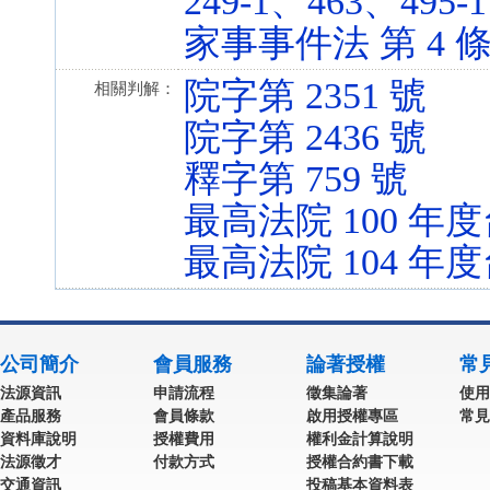
249-1、463、495-1 
家事事件法 第 4 條 (1
院字第 2351 號
相關判解：
院字第 2436 號
釋字第 759 號
最高法院 100 年度
最高法院 104 年度
公司簡介
會員服務
論著授權
常
法源資訊
申請流程
徵集論著
使用
產品服務
會員條款
啟用授權專區
常見
資料庫說明
授權費用
權利金計算說明
法源徵才
付款方式
授權合約書下載
交通資訊
投稿基本資料表