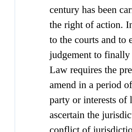
century has been carr
the right of action. I
to the courts and to 
judgement to finally
Law requires the pre
amend in a period of
party or interests of 
ascertain the jurisdi
conflict of jurisdict