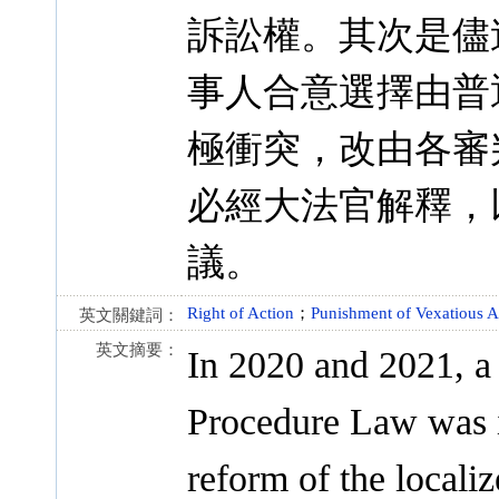
訴訟權。其次是儘
事人合意選擇由普
極衝突，改由各審
必經大法官解釋，
議。
Right of Action
；
Punishment of Vexatious A
英文關鍵詞：
英文摘要：
In 2020 and 2021, a 
Procedure Law was i
reform of the locali