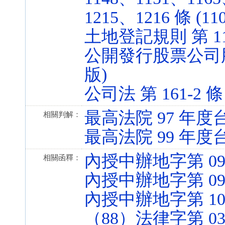
1215、1216 條 (110
土地登記規則 第 119、
公開發行股票公司股務處
版)
公司法 第 161-2 條 (
最高法院 97 年度台
相關判解：
最高法院 99 年度
內授中辦地字第 0930
相關函釋：
內授中辦地字第 0990
內授中辦地字第 1016
（88）法律字第 03