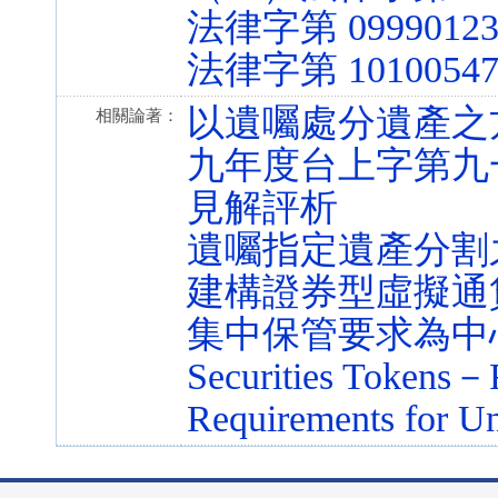
法律字第 09990123
法律字第 10100547
以遺囑處分遺產之
相關論著：
九年度台上字第九
見解評析
遺囑指定遺產分割
建構證券型虛擬通
集中保管要求為中心（Desi
Securities Tokens－F
Requirements for Un