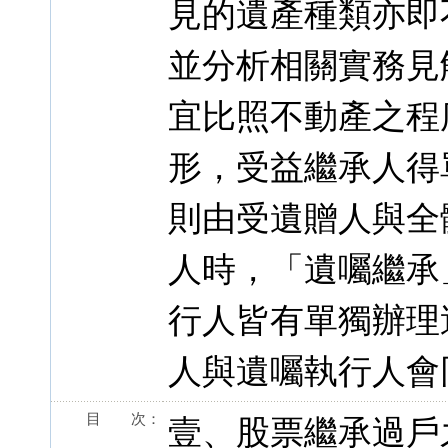
見的遺產種類亦即
並分析相關實務見
宜比照不動產之程
形，受益繼承人得
則由受遺贈人與全
人時，「遺囑繼承
行人皆有單獨辦理
人與遺囑執行人會
目 次：
壹、股票繼承過戶