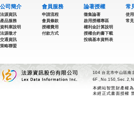
公司簡介
會員服務
論著授權
常
法源資訊
申請流程
徵集論著
使用
產品服務
會員條款
啟用授權專區
常見
資料庫說明
授權費用
權利金計算說明
法源徵才
付款方式
授權合約書下載
交通資訊
投稿基本資料表
策略聯盟
104 台北市中山區南京
6F.,No.150,Sec.2,N
本網站智慧財產權為
未經正式書面授權 