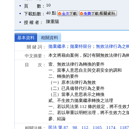
10
頁 數：
40 點
下載點數：
陳重陽
授 權 者：
基本資料
相關資料
拋棄繼承
；
拋棄特留分
；
無效法律行為之
關 鍵 詞：
本文將藉由案例，探討有關無效法律行為
中文摘要：
壹、無效法律行為轉換的要件
目 次：
一、當事人意思自主與交易安全的調和
二、轉換的要件
（一）原本法律行為無效
（二）已具備替代行為之要件
（三）當事人意思表示之轉換
貳、不生效力拋棄繼承轉換之法理
一、若以民法第 112 條的規定，將不生
二、若以舉重以明輕法理，將不生效力之
參、結論
民法 第 87、98、112、1165、1174、1187、1
相關法條：