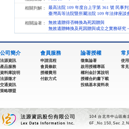
最高法院 109 年度台上字第 361 號 民事
相關判解：
臺灣高等法院暨所屬法院 109 年法律座談會
無效遺贈得否轉換為死因贈與
相關論著：
無效遺贈轉換及死因贈與成立之實務研究－兼
公司簡介
會員服務
論著授權
常
法源資訊
申請流程
徵集論著
使用
產品服務
會員條款
啟用授權專區
常見
資料庫說明
授權費用
權利金計算說明
法源徵才
付款方式
授權合約書下載
交通資訊
投稿基本資料表
策略聯盟
104 台北市中山區南京
6F.,No.150,Sec.2,N