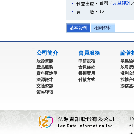
台灣／
月旦律評
刊登出處：
13
頁 數：
基本資料
相關資料
:::
公司簡介
會員服務
論著
法源資訊
申請流程
徵集論
產品服務
會員條款
啟用授
資料庫說明
授權費用
權利金
法源徵才
付款方式
授權合
交通資訊
投稿基
策略聯盟
1
6F