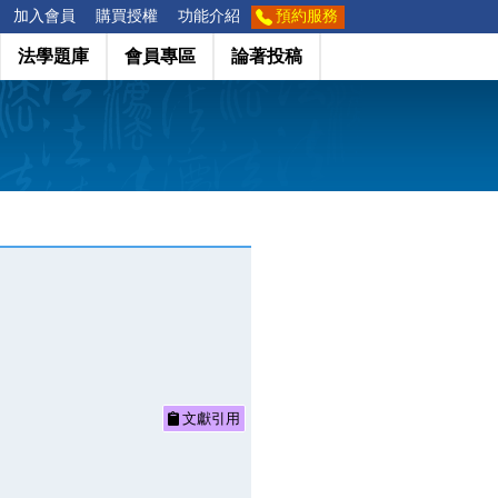
加入會員
購買授權
功能介紹
預約服務
法學題庫
會員專區
論著投稿
文獻引用