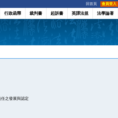
:::
回首頁
會員登入
行政函釋
裁判書
起訴書
英譯法規
法學論著
責任之發展與認定