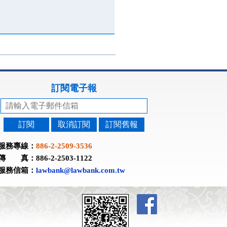
訂閱電子報
訂閱
取消訂閱
訂閱舊報
服務專線：
886-2-2509-3536
傳 真：886-2-2503-1122
服務信箱：
lawbank@lawbank.com.tw