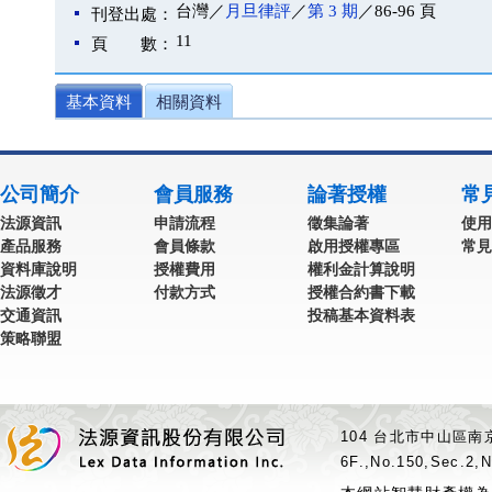
台灣／
月旦律評
／
第 3 期
／86-96 頁
刊登出處：
11
頁 數：
基本資料
相關資料
公司簡介
會員服務
論著授權
常
法源資訊
申請流程
徵集論著
使用
產品服務
會員條款
啟用授權專區
常見
資料庫說明
授權費用
權利金計算說明
法源徵才
付款方式
授權合約書下載
交通資訊
投稿基本資料表
策略聯盟
104 台北市中山區南京
6F.,No.150,Sec.2,N