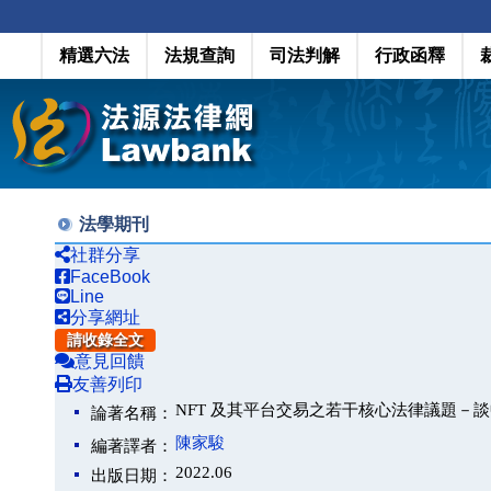
精選六法
法規查詢
司法判解
行政函釋
法學期刊
社群分享
FaceBook
Line
分享網址
請收錄全文
意見回饋
友善列印
NFT 及其平台交易之若干核心法律議題－
論著名稱：
陳家駿
編著譯者：
2022.06
出版日期：