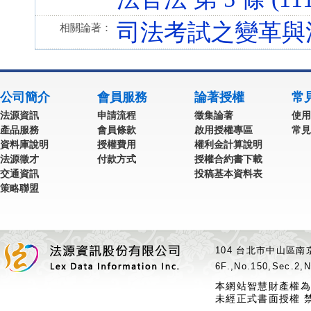
司法考試之變革與
相關論著：
公司簡介
會員服務
論著授權
常
法源資訊
申請流程
徵集論著
使用
產品服務
會員條款
啟用授權專區
常見
資料庫說明
授權費用
權利金計算說明
法源徵才
付款方式
授權合約書下載
交通資訊
投稿基本資料表
策略聯盟
104 台北市中山區南京
6F.,No.150,Sec.2,N
本網站智慧財產權為
未經正式書面授權 