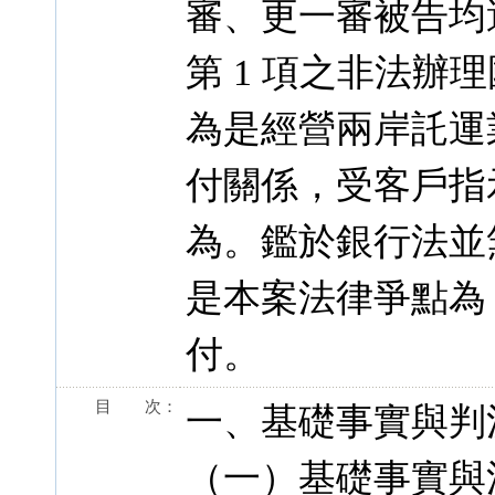
審、更一審被告均遭
第 1 項之非法
為是經營兩岸託運
付關係，受客戶指
為。鑑於銀行法並
是本案法律爭點為
付。
目 次：
一、基礎事實與判
（一）基礎事實與