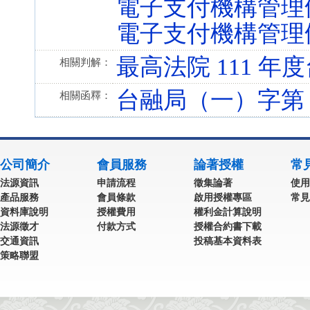
電子支付機構管理條例 第
電子支付機構管理條例 第
最高法院 111 年度
相關判解：
台融局（一）字第 85
相關函釋：
公司簡介
會員服務
論著授權
常
法源資訊
申請流程
徵集論著
使用
產品服務
會員條款
啟用授權專區
常見
資料庫說明
授權費用
權利金計算說明
法源徵才
付款方式
授權合約書下載
交通資訊
投稿基本資料表
策略聯盟