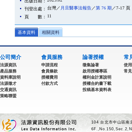
2023.02
出版日期：
台灣／
月旦醫事法報告
／
第 76 期
／7-17 頁
刊登出處：
11
頁 數：
基本資料
相關資料
公司簡介
會員服務
論著授權
常
法源資訊
申請流程
徵集論著
使用
產品服務
會員條款
啟用授權專區
常見
資料庫說明
授權費用
權利金計算說明
法源徵才
付款方式
授權合約書下載
交通資訊
投稿基本資料表
策略聯盟
104 台北市中山區南京
6F.,No.150,Sec.2,N