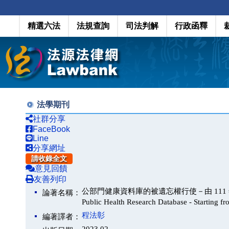
精選六法
法規查詢
司法判解
行政函釋
法學期刊
社群分享
FaceBook
Line
分享網址
請收錄全文
意見回饋
友善列印
公部門健康資料庫的被遺忘權行使－由 111 年度憲判字第
論著名稱：
Public Health Research Database - Starting
程法彰
編著譯者：