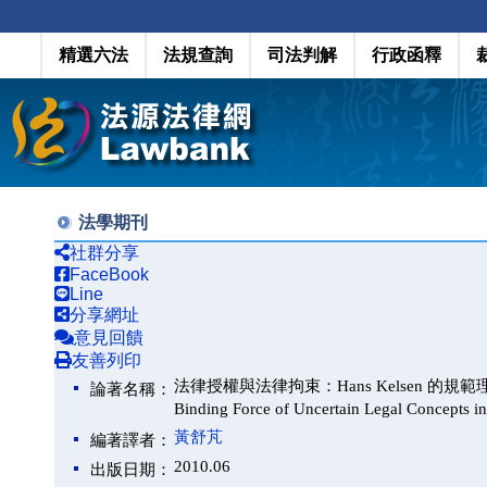
精選六法
法規查詢
司法判解
行政函釋
法學期刊
社群分享
FaceBook
Line
分享網址
意見回饋
友善列印
法律授權與法律拘束：Hans Kelsen 
論著名稱：
Binding Force of Uncertain Legal Concepts i
黃舒芃
編著譯者：
2010.06
出版日期：