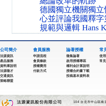
總論改革的軌跡
德國獨立機關獨立
心並評論我國釋字第
規範與邏輯 Hans 
公司簡介
會員服務
論著授權
常
法源資訊
申請流程
徵集論著
使用
產品服務
會員條款
啟用授權專區
常見
資料庫說明
授權費用
權利金計算說明
法源徵才
付款方式
授權合約書下載
交通資訊
投稿基本資料表
策略聯盟
104 台北市中山區南京