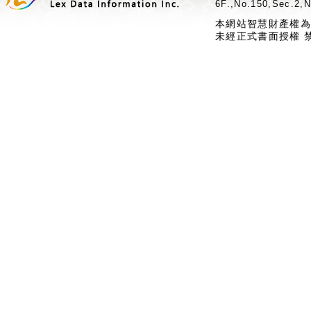
6F.,No.150,Sec.2,N
本網站智慧財產權為
未經正式書面授權 