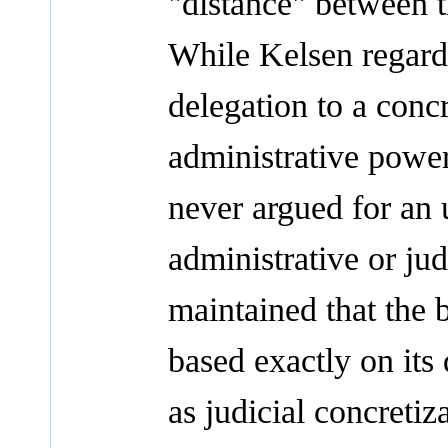
"distance" between t
While Kelsen regarde
delegation to a conc
administrative power
never argued for an 
administrative or ju
maintained that the 
based exactly on its 
as judicial concreti