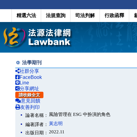
精選六法
法規查詢
司法判解
行政函釋
法學期刊
社群分享
FaceBook
Line
分享網址
請收錄全文
意見回饋
友善列印
風險管理在 ESG 中扮演的角色
論著名稱：
黃志明
編著譯者：
2022.11
出版日期：