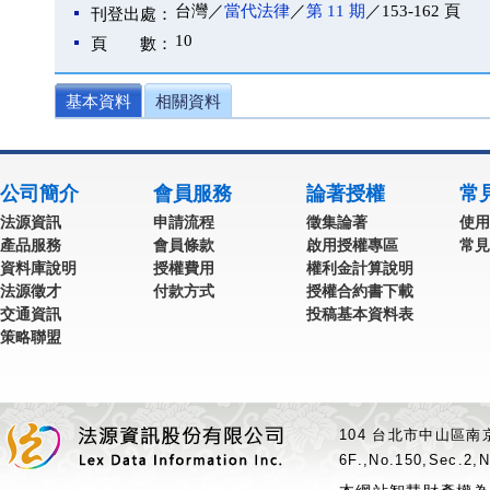
台灣／
當代法律
／
第 11 期
／153-162 頁
刊登出處：
10
頁 數：
基本資料
相關資料
公司簡介
會員服務
論著授權
常
法源資訊
申請流程
徵集論著
使用
產品服務
會員條款
啟用授權專區
常見
資料庫說明
授權費用
權利金計算說明
法源徵才
付款方式
授權合約書下載
交通資訊
投稿基本資料表
策略聯盟
104 台北市中山區南京
6F.,No.150,Sec.2,N