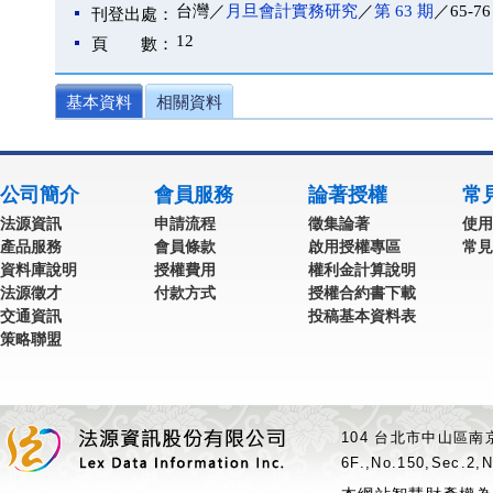
台灣／
月旦會計實務研究
／
第 63 期
／65-76
刊登出處：
12
頁 數：
基本資料
相關資料
公司簡介
會員服務
論著授權
常
法源資訊
申請流程
徵集論著
使用
產品服務
會員條款
啟用授權專區
常見
資料庫說明
授權費用
權利金計算說明
法源徵才
付款方式
授權合約書下載
交通資訊
投稿基本資料表
策略聯盟
104 台北市中山區南京
6F.,No.150,Sec.2,N