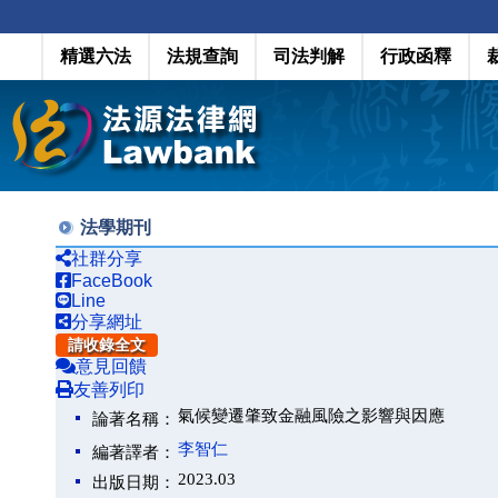
精選六法
法規查詢
司法判解
行政函釋
法學期刊
社群分享
FaceBook
Line
分享網址
請收錄全文
意見回饋
友善列印
氣候變遷肇致金融風險之影響與因應
論著名稱：
李智仁
編著譯者：
2023.03
出版日期：