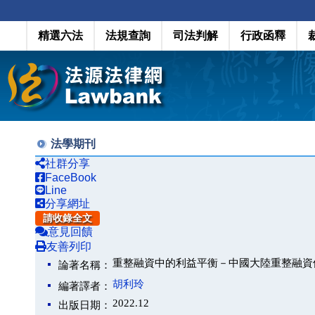
精選六法
法規查詢
司法判解
行政函釋
法學期刊
社群分享
FaceBook
Line
分享網址
請收錄全文
意見回饋
友善列印
重整融資中的利益平衡－中國大陸重整融資
論著名稱：
胡利玲
編著譯者：
2022.12
出版日期：