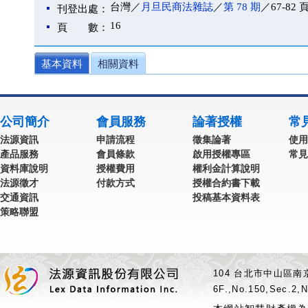
台灣／
月旦民商法雜誌
／
第 78 期
／67-82 
刊登出處：
16
頁 數：
基本資料
相關資料
公司簡介
會員服務
論著授權
常
法源資訊
申請流程
徵集論著
使用
產品服務
會員條款
啟用授權專區
常見
資料庫說明
授權費用
權利金計算說明
法源徵才
付款方式
授權合約書下載
交通資訊
投稿基本資料表
策略聯盟
104 台北市中山區南京
6F.,No.150,Sec.2,N