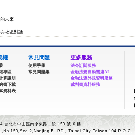
勢
求
同的未來
好
會與社區對話
授權
常見問題
更多服務
著
使用手冊
法令訂閱服務
權專區
常見問題集
金融法規自動關連AI
計算說明
金融法遵外規資料服務
約書下載
裁判書資料服務
本資料表
04 台北市中山區南京東路二段 150 號 6 樓
.,No.150,Sec.2,Nanjing E. RD., Taipei City Taiwan 104,R.O.C.