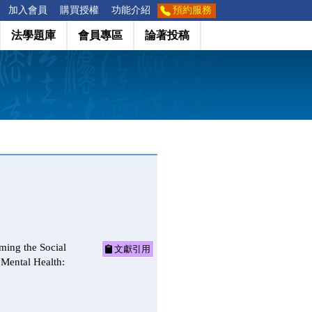
加入會員
購買授權
功能介紹
預約服務
法學題庫
會員專區
論著投稿
he Social
文獻引用
 Mental Health: