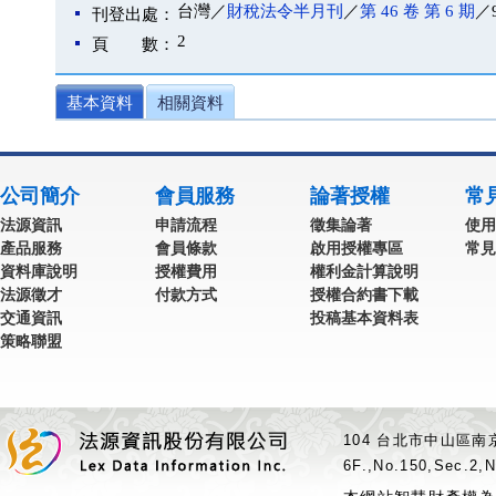
台灣／
財稅法令半月刊
／
第 46 卷 第 6 期
／9
刊登出處：
2
頁 數：
基本資料
相關資料
公司簡介
會員服務
論著授權
常
法源資訊
申請流程
徵集論著
使用
產品服務
會員條款
啟用授權專區
常見
資料庫說明
授權費用
權利金計算說明
法源徵才
付款方式
授權合約書下載
交通資訊
投稿基本資料表
策略聯盟
104 台北市中山區南京
6F.,No.150,Sec.2,N