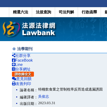
精選六法
法規查詢
司法判解
行政函釋
法學期刊
社群分享
FaceBook
Line
分享網址
請收錄全文
意見回饋
友善列印
特種飲食業之管制稅率反而造成逃漏誘因
論著名稱：
吳俊志
編著譯者：
2023.03.31
出版日期：