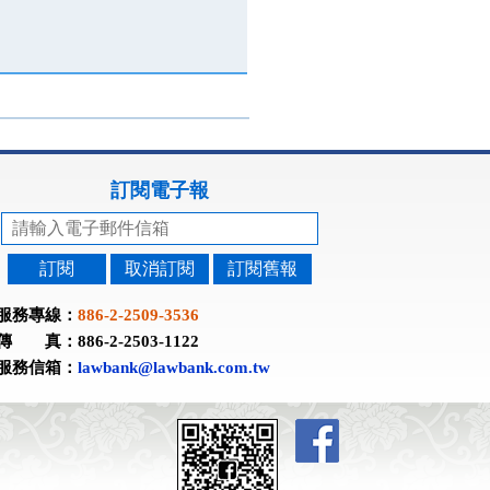
訂閱電子報
訂閱
取消訂閱
訂閱舊報
服務專線：
886-2-2509-3536
傳 真：886-2-2503-1122
服務信箱：
lawbank@lawbank.com.tw