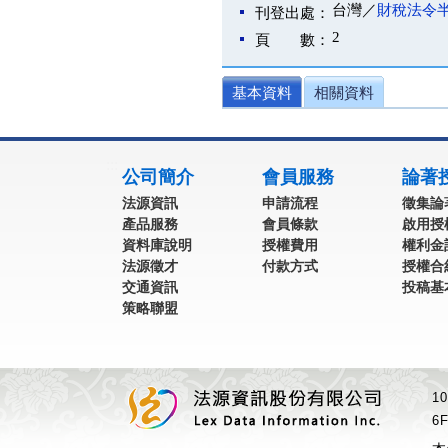
台灣／
財稅法令
刊登出處：
2
頁 數：
基本資料
相關資料
:::
公司簡介
會員服務
論著
法源資訊
申請流程
徵集論
產品服務
會員條款
啟用授
資料庫說明
授權費用
權利金
法源徵才
付款方式
授權合
交通資訊
投稿基
策略聯盟
1
6F