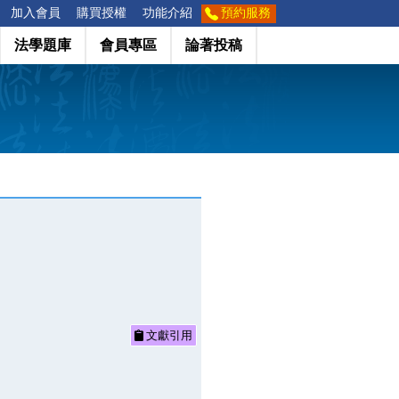
加入會員
購買授權
功能介紹
預約服務
法學題庫
會員專區
論著投稿
文獻引用