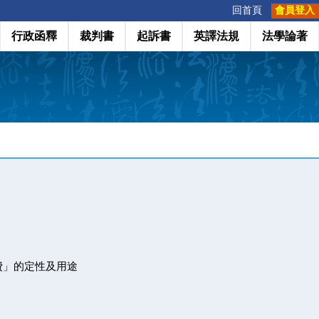
:::
回首頁
會員登入
行政函釋
裁判書
起訴書
英譯法規
法學論著
費」的定性及用途